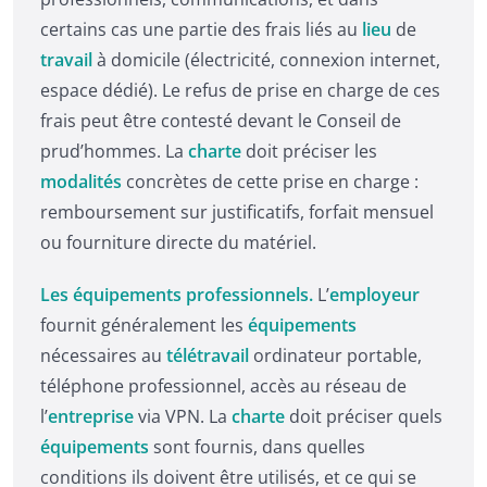
certains cas une partie des frais liés au
lieu
de
travail
à domicile (électricité, connexion internet,
espace dédié). Le refus de prise en charge de ces
frais peut être contesté devant le Conseil de
prud’hommes. La
charte
doit préciser les
modalités
concrètes de cette prise en charge :
remboursement sur justificatifs, forfait mensuel
ou fourniture directe du matériel.
Les équipements professionnels.
L’
employeur
fournit généralement les
équipements
nécessaires au
télétravail
ordinateur portable,
téléphone professionnel, accès au réseau de
l’
entreprise
via VPN. La
charte
doit préciser quels
équipements
sont fournis, dans quelles
conditions ils doivent être utilisés, et ce qui se