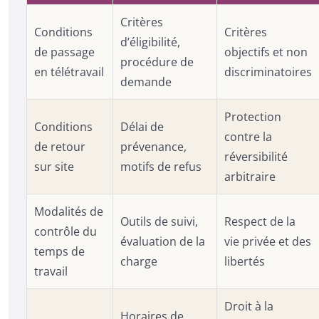
Critères
Conditions
Critères
d’éligibilité,
de passage
objectifs et non
procédure de
en télétravail
discriminatoires
demande
Protection
Conditions
Délai de
contre la
de retour
prévenance,
réversibilité
sur site
motifs de refus
arbitraire
Modalités de
Outils de suivi,
Respect de la
contrôle du
évaluation de la
vie privée et des
temps de
charge
libertés
travail
Droit à la
Horaires de