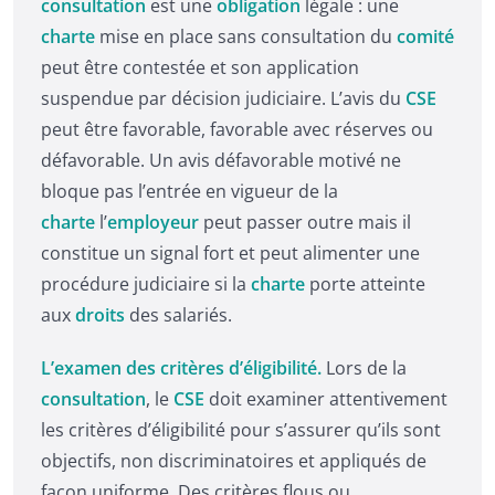
consultation
est une
obligation
légale : une
charte
mise en place sans consultation du
comité
peut être contestée et son application
suspendue par décision judiciaire. L’avis du
CSE
peut être favorable, favorable avec réserves ou
défavorable. Un avis défavorable motivé ne
bloque pas l’entrée en vigueur de la
charte
l’
employeur
peut passer outre mais il
constitue un signal fort et peut alimenter une
procédure judiciaire si la
charte
porte atteinte
aux
droits
des salariés.
L’examen des critères d’éligibilité.
Lors de la
consultation
, le
CSE
doit examiner attentivement
les critères d’éligibilité pour s’assurer qu’ils sont
objectifs, non discriminatoires et appliqués de
façon uniforme. Des critères flous ou