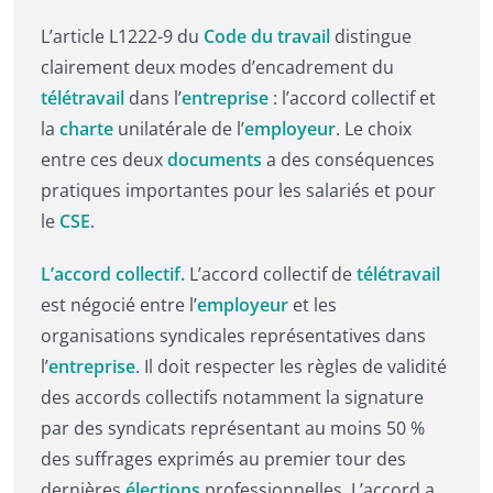
L’article L1222-9 du
Code du travail
distingue
clairement deux modes d’encadrement du
télétravail
dans l’
entreprise
: l’accord collectif et
la
charte
unilatérale de l’
employeur
. Le choix
entre ces deux
documents
a des conséquences
pratiques importantes pour les salariés et pour
le
CSE
.
L’accord collectif.
L’accord collectif de
télétravail
est négocié entre l’
employeur
et les
organisations syndicales représentatives dans
l’
entreprise
. Il doit respecter les règles de validité
des accords collectifs notamment la signature
par des syndicats représentant au moins 50 %
des suffrages exprimés au premier tour des
dernières
élections
professionnelles. L’accord a