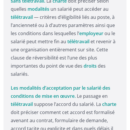
sans télétravail.
La
charte
doit préciser selon
quelles
modalités
un salarié peut accéder au
télétravail
— critères d’éligibilité liés au poste, à
l’ancienneté ou à d’autres paramètres ainsi que
les conditions dans lesquelles l’
employeur
ou le
salarié peut mettre fin au
télétravail
et revenir à
une organisation entièrement sur site. Cette
clause de réversibilité est l’une des plus
importantes du point de vue des
droits
des
salariés.
Les modalités d’acceptation par le salarié des
conditions de mise en œuvre.
Le passage en
télétravail
suppose l’accord du salarié. La
charte
doit préciser comment cet accord est formalisé
avenant au contrat, formulaire de demande,
accord tacite ou explicite et dans quels délais il