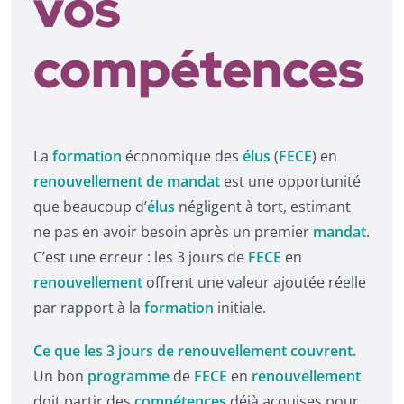
vos
compétences
La
formation
économique des
élus
(
FECE
) en
renouvellement de mandat
est une opportunité
que beaucoup d’
élus
négligent à tort, estimant
ne pas en avoir besoin après un premier
mandat
.
C’est une erreur : les 3 jours de
FECE
en
renouvellement
offrent une valeur ajoutée réelle
par rapport à la
formation
initiale.
Ce que les 3 jours de renouvellement couvrent.
Un bon
programme
de
FECE
en
renouvellement
doit partir des
compétences
déjà acquises pour