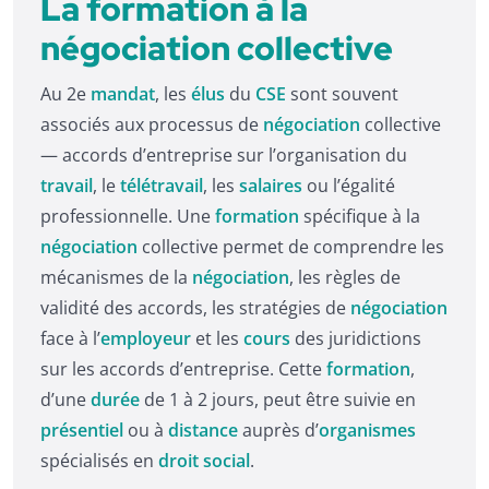
La formation à la
négociation collective
Au 2e
mandat
, les
élus
du
CSE
sont souvent
associés aux processus de
négociation
collective
— accords d’entreprise sur l’organisation du
travail
, le
télétravail
, les
salaires
ou l’égalité
professionnelle. Une
formation
spécifique à la
négociation
collective permet de comprendre les
mécanismes de la
négociation
, les règles de
validité des accords, les stratégies de
négociation
face à l’
employeur
et les
cours
des juridictions
sur les accords d’entreprise. Cette
formation
,
d’une
durée
de 1 à 2 jours, peut être suivie en
présentiel
ou à
distance
auprès d’
organismes
spécialisés en
droit social
.