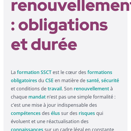
renouvellemen
: obligations
et durée
La
formation SSCT
est le cœur des
formations
obligatoires
du
CSE
en matière de
santé
,
sécurité
et conditions de
travail
. Son
renouvellement
à
chaque
mandat
n’est pas une simple formalité :
c’est une mise à jour indispensable des
compétences
des
élus
sur des
risques
qui
évoluent et une réactualisation des
connaissances
sur un cadre légal en constante