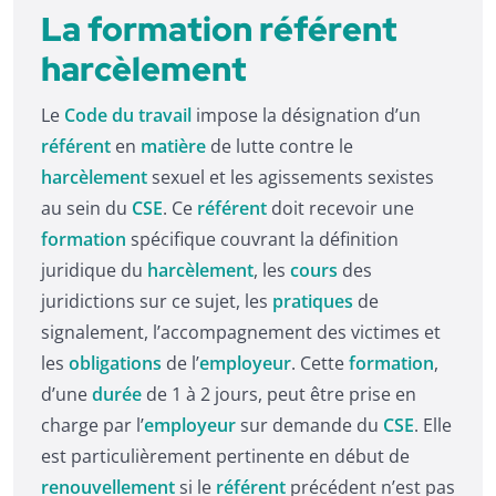
La formation référent
harcèlement
Le
Code du travail
impose la désignation d’un
référent
en
matière
de lutte contre le
harcèlement
sexuel et les agissements sexistes
au sein du
CSE
. Ce
référent
doit recevoir une
formation
spécifique couvrant la définition
juridique du
harcèlement
, les
cours
des
juridictions sur ce sujet, les
pratiques
de
signalement, l’accompagnement des victimes et
les
obligations
de l’
employeur
. Cette
formation
,
d’une
durée
de 1 à 2 jours, peut être prise en
charge par l’
employeur
sur demande du
CSE
. Elle
est particulièrement pertinente en début de
renouvellement
si le
référent
précédent n’est pas