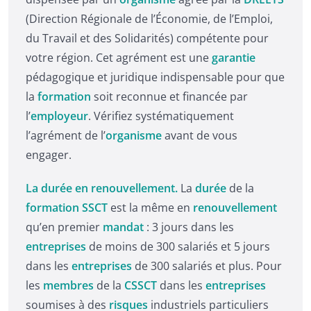
(Direction Régionale de l’Économie, de l’Emploi,
du Travail et des Solidarités) compétente pour
votre région. Cet agrément est une
garantie
pédagogique et juridique indispensable pour que
la
formation
soit reconnue et financée par
l’
employeur
. Vérifiez systématiquement
l’agrément de l’
organisme
avant de vous
engager.
La durée en renouvellement.
La
durée
de la
formation SSCT
est la même en
renouvellement
qu’en premier
mandat
: 3 jours dans les
entreprises
de moins de 300 salariés et 5 jours
dans les
entreprises
de 300 salariés et plus. Pour
les
membres
de la
CSSCT
dans les
entreprises
soumises à des
risques
industriels particuliers