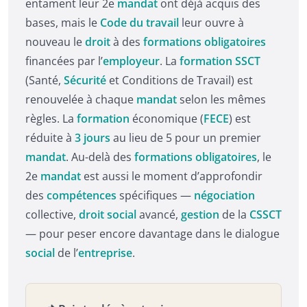
entament leur 2e
mandat
ont déjà acquis des
bases, mais le
Code du travail
leur ouvre à
nouveau le
droit
à des
formations obligatoires
financées par l’
employeur
. La
formation SSCT
(Santé,
Sécurité
et Conditions de Travail) est
renouvelée à chaque
mandat
selon les mêmes
règles. La
formation
économique (
FECE
) est
réduite à
3 jours
au lieu de 5 pour un premier
mandat
. Au-delà des
formations obligatoires
, le
2e
mandat
est aussi le moment d’approfondir
des
compétences
spécifiques —
négociation
collective,
droit social
avancé,
gestion
de la
CSSCT
— pour peser encore davantage dans le dialogue
social
de l’
entreprise
.