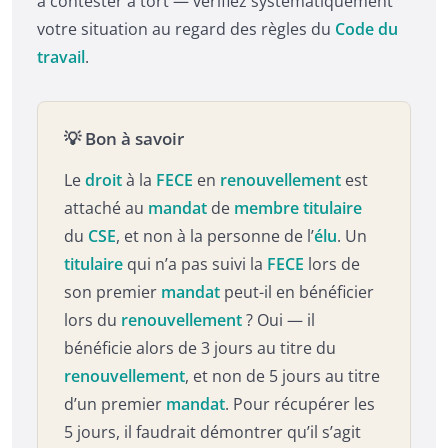
à contester à tort — vérifiez systématiquement
votre situation au regard des règles du
Code du
travail
.
💡 Bon à savoir
Le
droit
à la
FECE
en
renouvellement
est
attaché au
mandat
de
membre titulaire
du
CSE
, et non à la personne de l’
élu
. Un
titulaire
qui n’a pas suivi la
FECE
lors de
son premier
mandat
peut-il en bénéficier
lors du
renouvellement
? Oui — il
bénéficie alors de 3 jours au titre du
renouvellement
, et non de 5 jours au titre
d’un premier
mandat
. Pour récupérer les
5 jours, il faudrait démontrer qu’il s’agit