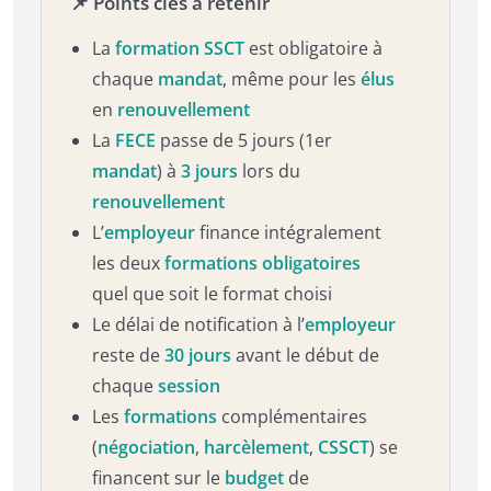
📌 Points clés à retenir
La
formation SSCT
est obligatoire à
chaque
mandat
, même pour les
élus
en
renouvellement
La
FECE
passe de 5 jours (1er
mandat
) à
3 jours
lors du
renouvellement
L’
employeur
finance intégralement
les deux
formations obligatoires
quel que soit le format choisi
Le délai de notification à l’
employeur
reste de
30 jours
avant le début de
chaque
session
Les
formations
complémentaires
(
négociation
,
harcèlement
,
CSSCT
) se
financent sur le
budget
de