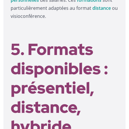
particulièrement adaptées au format
distance
ou
visioconférence.
5. Formats
disponibles :
présentiel,
distance,
hybride