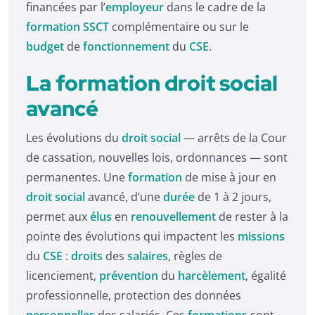
financées par l’
employeur
dans le cadre de la
formation SSCT
complémentaire ou sur le
budget
de
fonctionnement
du
CSE
.
La formation droit social
avancé
Les évolutions du
droit social
— arrêts de la Cour
de cassation, nouvelles lois, ordonnances — sont
permanentes. Une
formation
de mise à jour en
droit social
avancé, d’une
durée
de 1 à 2 jours,
permet aux
élus
en
renouvellement
de rester à la
pointe des évolutions qui impactent les
missions
du
CSE
:
droits
des
salaires
, règles de
licenciement,
prévention
du
harcèlement
, égalité
professionnelle, protection des données
personnelles
des salariés. Ces
formations
sont