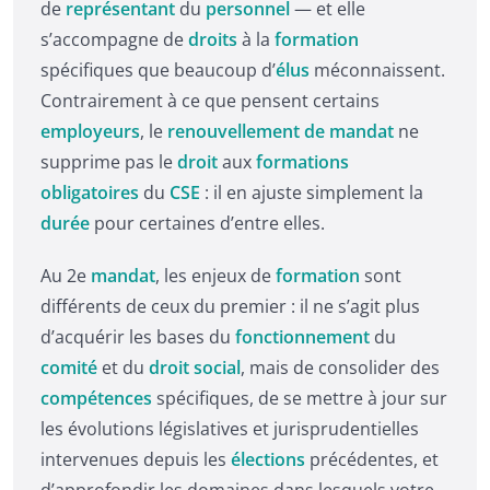
de
représentant
du
personnel
— et elle
s’accompagne de
droits
à la
formation
spécifiques que beaucoup d’
élus
méconnaissent.
Contrairement à ce que pensent certains
employeurs
, le
renouvellement de mandat
ne
supprime pas le
droit
aux
formations
obligatoires
du
CSE
: il en ajuste simplement la
durée
pour certaines d’entre elles.
Au 2e
mandat
, les enjeux de
formation
sont
différents de ceux du premier : il ne s’agit plus
d’acquérir les bases du
fonctionnement
du
comité
et du
droit social
, mais de consolider des
compétences
spécifiques, de se mettre à jour sur
les évolutions législatives et jurisprudentielles
intervenues depuis les
élections
précédentes, et
d’approfondir les domaines dans lesquels votre