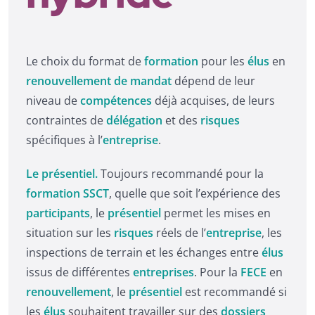
Le choix du format de
formation
pour les
élus
en
renouvellement de mandat
dépend de leur
niveau de
compétences
déjà acquises, de leurs
contraintes de
délégation
et des
risques
spécifiques à l’
entreprise
.
Le présentiel.
Toujours recommandé pour la
formation SSCT
, quelle que soit l’expérience des
participants
, le
présentiel
permet les mises en
situation sur les
risques
réels de l’
entreprise
, les
inspections de terrain et les échanges entre
élus
issus de différentes
entreprises
. Pour la
FECE
en
renouvellement
, le
présentiel
est recommandé si
les
élus
souhaitent travailler sur des
dossiers