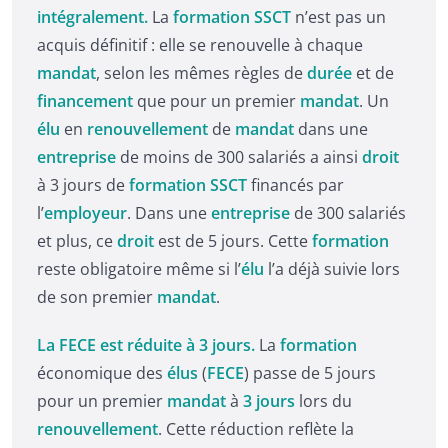
intégralement.
La
formation SSCT
n’est pas un
acquis définitif : elle se renouvelle à chaque
mandat
, selon les mêmes règles de
durée
et de
financement
que pour un premier
mandat
. Un
élu
en
renouvellement
de
mandat
dans une
entreprise
de moins de 300 salariés a ainsi
droit
à 3 jours de
formation SSCT
financés par
l’
employeur
. Dans une
entreprise
de 300 salariés
et plus, ce
droit
est de 5 jours. Cette
formation
reste obligatoire même si l’
élu
l’a déjà suivie lors
de son premier
mandat
.
La FECE est réduite à 3 jours.
La
formation
économique des
élus
(
FECE
) passe de 5 jours
pour un premier
mandat
à
3 jours
lors du
renouvellement
. Cette réduction reflète la