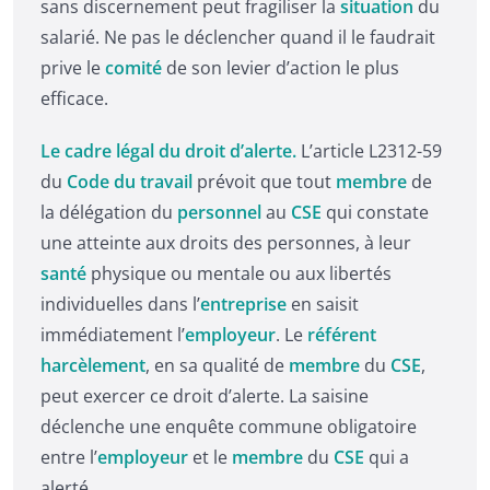
sans discernement peut fragiliser la
situation
du
salarié. Ne pas le déclencher quand il le faudrait
prive le
comité
de son levier d’action le plus
efficace.
Le cadre légal du droit d’alerte.
L’article L2312-59
du
Code du travail
prévoit que tout
membre
de
la délégation du
personnel
au
CSE
qui constate
une atteinte aux droits des personnes, à leur
santé
physique ou mentale ou aux libertés
individuelles dans l’
entreprise
en saisit
immédiatement l’
employeur
. Le
référent
harcèlement
, en sa qualité de
membre
du
CSE
,
peut exercer ce droit d’alerte. La saisine
déclenche une enquête commune obligatoire
entre l’
employeur
et le
membre
du
CSE
qui a
alerté.