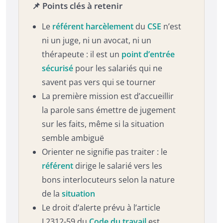
📌 Points clés à retenir
Le
référent harcèlement
du
CSE
n’est
ni un juge, ni un avocat, ni un
thérapeute : il est un
point d’entrée
sécurisé
pour les salariés qui ne
savent pas vers qui se tourner
La première mission est d’accueillir
la parole sans émettre de jugement
sur les faits, même si la situation
semble ambiguë
Orienter ne signifie pas traiter : le
référent
dirige le salarié vers les
bons interlocuteurs selon la nature
de la
situation
Le droit d’alerte prévu à l’article
L2312-59 du
Code du travail
est