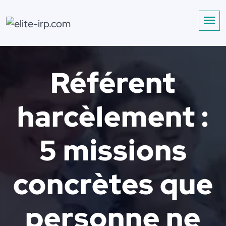
Référent
harcèlement :
5 missions
concrètes que
personne ne