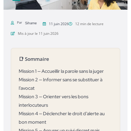
Par
Sihame
11 juin 2026
12 min de lecture
Mis à jour le 11 juin 2026
📑 Sommaire
Mission 1 — Accueillir la parole sans la juger
Mission 2 — Informer sans se substituer à
l’avocat
Mission 3 — Orienter vers les bons
interlocuteurs
Mission 4 — Déclencher le droit d’alerte au
bon moment
Mission 5 — Assurer un suivi discret mais