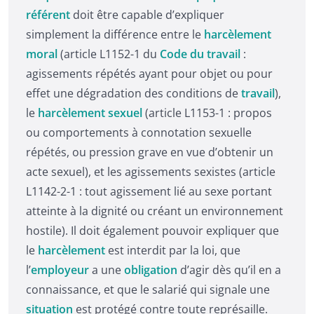
référent
doit être capable d’expliquer
simplement la différence entre le
harcèlement
moral
(article L1152-1 du
Code du travail
:
agissements répétés ayant pour objet ou pour
effet une dégradation des conditions de
travail
),
le
harcèlement sexuel
(article L1153-1 : propos
ou comportements à connotation sexuelle
répétés, ou pression grave en vue d’obtenir un
acte sexuel), et les agissements sexistes (article
L1142-2-1 : tout agissement lié au sexe portant
atteinte à la dignité ou créant un environnement
hostile). Il doit également pouvoir expliquer que
le
harcèlement
est interdit par la loi, que
l’
employeur
a une
obligation
d’agir dès qu’il en a
connaissance, et que le salarié qui signale une
situation
est protégé contre toute représaille.