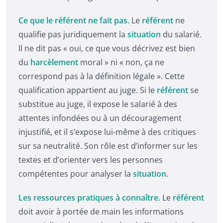
Ce que le référent ne fait pas.
Le
référent
ne
qualifie pas juridiquement la
situation
du salarié.
Il ne dit pas « oui, ce que vous décrivez est bien
du
harcèlement
moral » ni « non, ça ne
correspond pas à la définition légale ». Cette
qualification appartient au juge. Si le
référent
se
substitue au juge, il expose le salarié à des
attentes infondées ou à un découragement
injustifié, et il s’expose lui-même à des critiques
sur sa neutralité. Son rôle est d’informer sur les
textes et d’orienter vers les personnes
compétentes pour analyser la
situation
.
Les ressources pratiques à connaître.
Le
référent
doit avoir à portée de main les informations