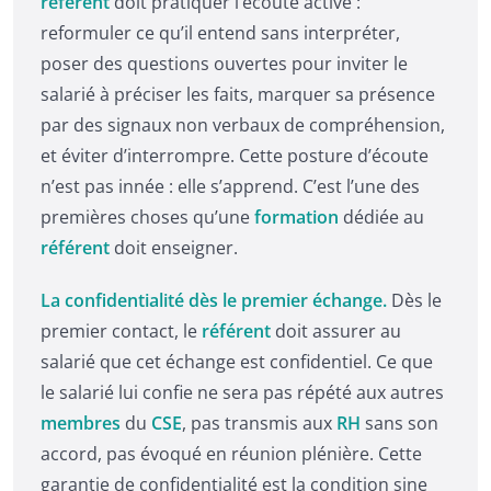
référent
doit pratiquer l’écoute active :
reformuler ce qu’il entend sans interpréter,
poser des questions ouvertes pour inviter le
salarié à préciser les faits, marquer sa présence
par des signaux non verbaux de compréhension,
et éviter d’interrompre. Cette posture d’écoute
n’est pas innée : elle s’apprend. C’est l’une des
premières choses qu’une
formation
dédiée au
référent
doit enseigner.
La confidentialité dès le premier échange.
Dès le
premier contact, le
référent
doit assurer au
salarié que cet échange est confidentiel. Ce que
le salarié lui confie ne sera pas répété aux autres
membres
du
CSE
, pas transmis aux
RH
sans son
accord, pas évoqué en réunion plénière. Cette
garantie de confidentialité est la condition sine