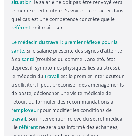
situation
, le salarié ne doit pas être renvoyé vers
le même interlocuteur. Savoir qui contacter dans
quel cas est une compétence concrète que le
référent
doit maîtriser.
Le médecin du travail : premier réflexe pour la
santé.
Si le salarié présente des signes d’atteinte
à sa
santé
(troubles du sommeil, anxiété, état
dépressif, symptômes physiques liés au stress),
le médecin du
travail
est le premier interlocuteur
à solliciter. Il peut préconiser des aménagements
de poste, déclencher une visite médicale de
retour, ou formuler des recommandations à
l’
employeur
pour modifier les conditions de
travail
. Son intervention relève du secret médical
: le
référent
ne sera pas informé des échanges,
ce qui renforce la confiance du salarié.