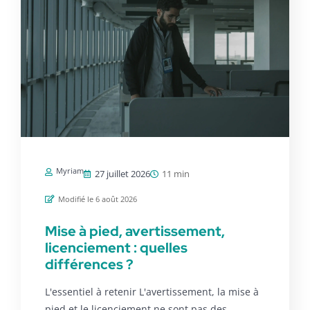
Myriam
27 juillet 2026
11 min
Modifié le 6 août 2026
Mise à pied, avertissement,
licenciement : quelles
différences ?
L'essentiel à retenir L'avertissement, la mise à
pied et le licenciement ne sont pas des