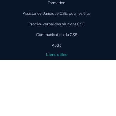
Formation
Assistance Juridique CSE, pour les élus
Procès-verbal des réunions CSE
Communication du CSE
Audit
Liens utiles
Services CSE
Secteurs
Devis
Contact
Nos réseaux sociaux