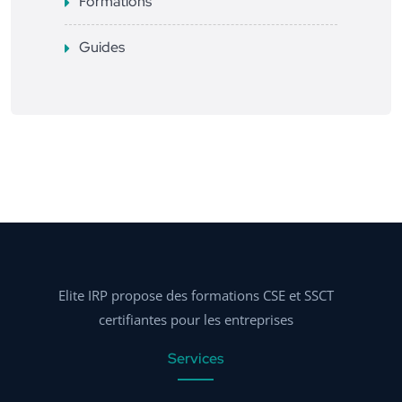
Formations
Guides
Elite IRP propose des formations CSE et SSCT
certifiantes pour les entreprises
Services