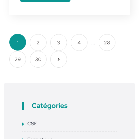
1
…
2
3
4
28
29
30
Catégories
CSE