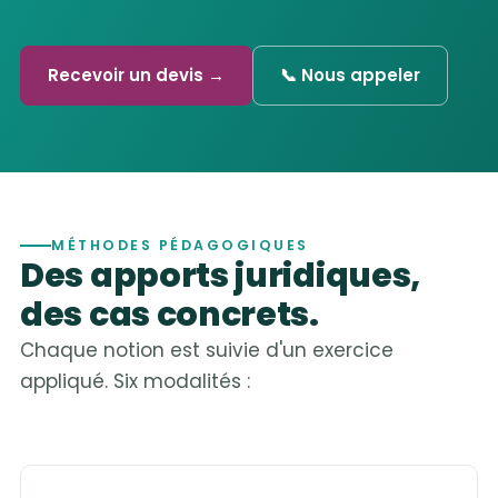
Recevoir un devis →
📞 Nous appeler
MÉTHODES PÉDAGOGIQUES
Des apports juridiques,
des cas concrets.
Chaque notion est suivie d'un exercice
appliqué. Six modalités :