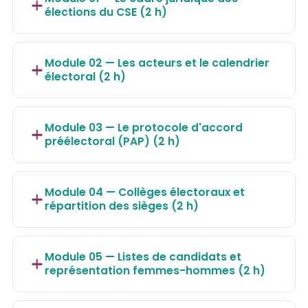
élections du CSE (2 h)
Module 02 — Les acteurs et le calendrier
électoral (2 h)
Module 03 — Le protocole d'accord
préélectoral (PAP) (2 h)
Module 04 — Collèges électoraux et
répartition des sièges (2 h)
Module 05 — Listes de candidats et
représentation femmes-hommes (2 h)