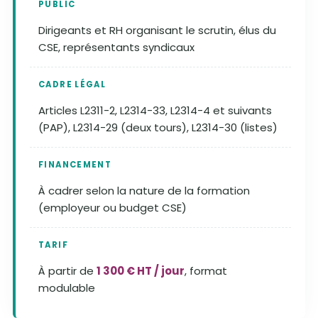
PUBLIC
Dirigeants et RH organisant le scrutin, élus du
CSE, représentants syndicaux
CADRE LÉGAL
Articles L2311-2, L2314-33, L2314-4 et suivants
(PAP), L2314-29 (deux tours), L2314-30 (listes)
FINANCEMENT
À cadrer selon la nature de la formation
(employeur ou budget CSE)
TARIF
À partir de
1 300 € HT / jour
, format
modulable