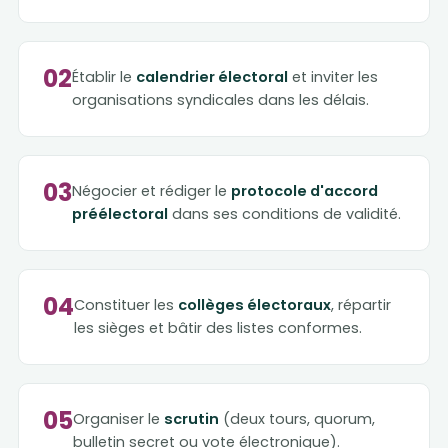
02
Établir le
calendrier électoral
et inviter les
organisations syndicales dans les délais.
03
Négocier et rédiger le
protocole d'accord
préélectoral
dans ses conditions de validité.
04
Constituer les
collèges électoraux
, répartir
les sièges et bâtir des listes conformes.
05
Organiser le
scrutin
(deux tours, quorum,
bulletin secret ou vote électronique).