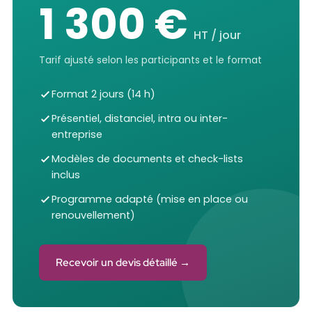
1 300 €
HT / jour
Tarif ajusté selon les participants et le format
Format 2 jours (14 h)
Présentiel, distanciel, intra ou inter-
entreprise
Modèles de documents et check-lists
inclus
Programme adapté (mise en place ou
renouvellement)
Recevoir un devis détaillé →