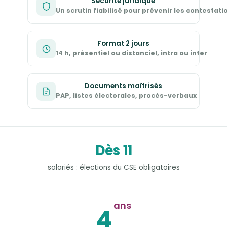
Sécurité juridique
Un scrutin fiabilisé pour prévenir les contestati
Format 2 jours
14 h, présentiel ou distanciel, intra ou inter
Documents maîtrisés
PAP, listes électorales, procès-verbaux
Dès 11
salariés : élections du CSE obligatoires
ans
4