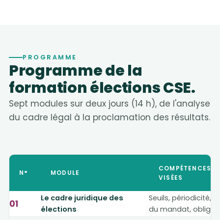
PROGRAMME
Programme de la
formation élections CSE.
Sept modules sur deux jours (14 h), de l'analyse
du cadre légal à la proclamation des résultats.
COMPÉTENCES
N°
MODULE
VISÉES
Le cadre juridique des
Seuils, périodicité, 
01
élections
du mandat, obligat