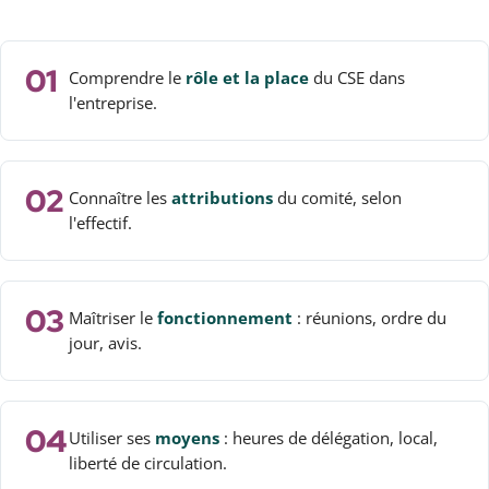
01
Comprendre le
rôle et la place
du CSE dans
l'entreprise.
02
Connaître les
attributions
du comité, selon
l'effectif.
03
Maîtriser le
fonctionnement
: réunions, ordre du
jour, avis.
04
Utiliser ses
moyens
: heures de délégation, local,
liberté de circulation.