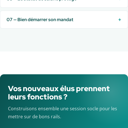
+
07 — Bien démarrer son mandat
Vos nouveaux élus prennent
leurs fonctions ?
Construisons ensemble une session socle pour les
mettre sur de bons rails.