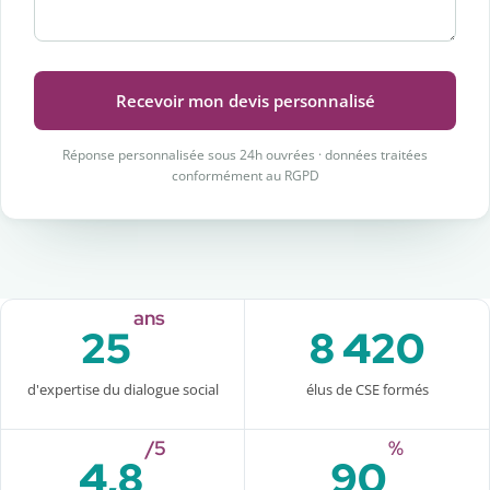
Recevoir mon devis personnalisé
Réponse personnalisée sous 24h ouvrées · données traitées
conformément au RGPD
ans
25
8 420
d'expertise du dialogue social
élus de CSE formés
/5
%
4,8
90