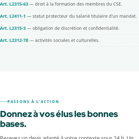
Art. L2315-63
— droit à la formation des membres du CSE.
Art. L2411-1
— statut protecteur du salarié titulaire d'un mandat.
Art. L2315-3
— obligation de discrétion et confidentialité.
Art. L2312-78
— activités sociales et culturelles.
PASSONS À L'ACTION
Donnez à vos élus les bonnes
bases.
Recevez un devis adapté à votre contexte sous 24 h. Un