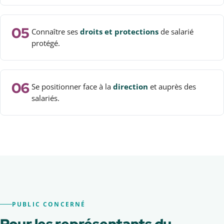
05
Connaître ses
droits et protections
de salarié
protégé.
06
Se positionner face à la
direction
et auprès des
salariés.
PUBLIC CONCERNÉ