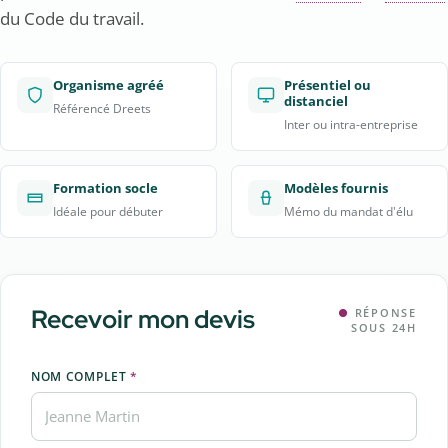
du Code du travail.
Organisme agréé
Présentiel ou
distanciel
Référencé Dreets
Inter ou intra-entreprise
Formation socle
Modèles fournis
Idéale pour débuter
Mémo du mandat d'élu
Recevoir mon devis
●
RÉPONSE
SOUS 24H
NOM COMPLET
*