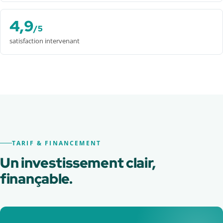
4,9
/5
satisfaction intervenant
TARIF & FINANCEMENT
Un investissement clair,
finançable.