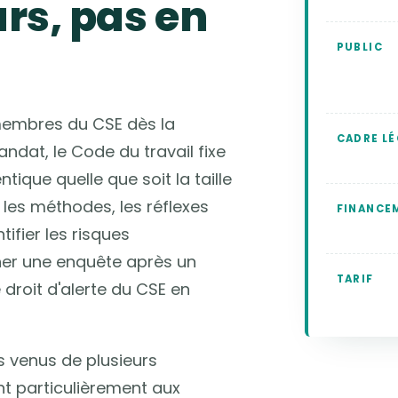
urs, pas en
PUBLIC
membres du CSE dès la
CADRE LÉ
ndat, le Code du travail fixe
entique quelle que soit la taille
 les méthodes, les réflexes
FINANCE
tifier les risques
ner une enquête après un
TARIF
 droit d'alerte du CSE en
s venus de plusieurs
ent particulièrement aux