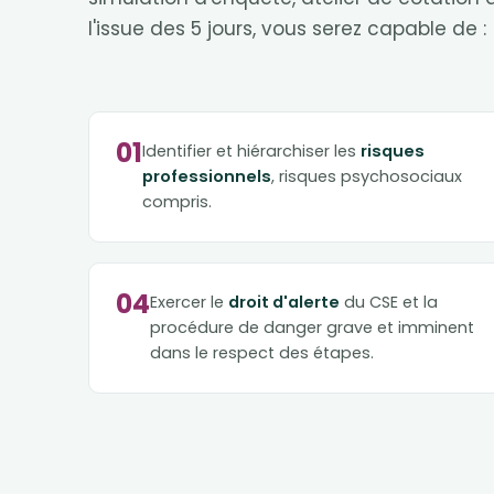
l'issue des 5 jours, vous serez capable de :
01
Identifier et hiérarchiser les
risques
professionnels
, risques psychosociaux
compris.
04
Exercer le
droit d'alerte
du CSE et la
procédure de danger grave et imminent
dans le respect des étapes.