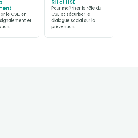
s
RH et HSE
ment
Pour maîtriser le rôle du
ar le CSE, en
CSE et sécuriser le
 signalement et
dialogue social sur la
ation.
prévention.