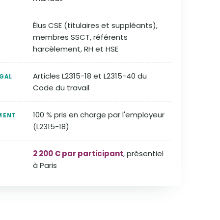
Élus CSE (titulaires et suppléants),
membres SSCT, référents
harcèlement, RH et HSE
Articles L2315-18 et L2315-40 du
GAL
Code du travail
100 % pris en charge par l'employeur
MENT
(L2315-18)
2 200 € par participant
, présentiel
à Paris