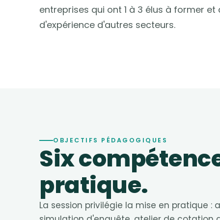
entreprises qui ont 1 à 3 élus à former et
d'expérience d'autres secteurs.
OBJECTIFS PÉDAGOGIQUES
Six compétence
pratique.
La session privilégie la mise en pratique : 
simulation d'enquête, atelier de cotation 