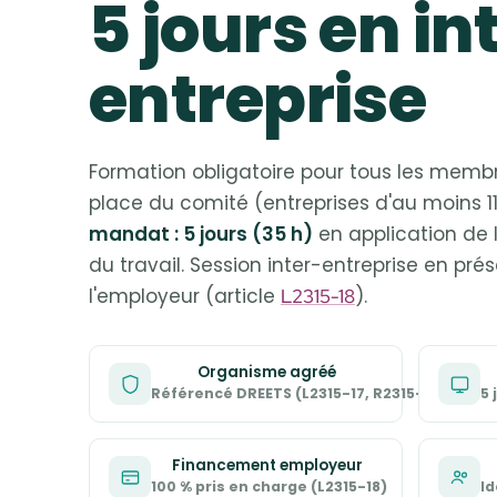
5 jours en in
entreprise
Formation obligatoire pour tous les memb
place du comité (entreprises d'au moins 11
mandat : 5 jours (35 h)
en application de l
du travail. Session inter-entreprise en prés
l'employeur (article
).
L2315-18
Organisme agréé
Référencé DREETS (L2315-17, R2315-8)
5 
Financement employeur
100 % pris en charge (L2315-18)
Id