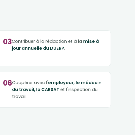
03
Contribuer à la rédaction et à la
mise à
jour annuelle du DUERP
.
06
Coopérer avec l'
employeur, le médecin
du travail, la CARSAT
et l'inspection du
travail.