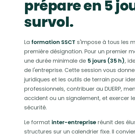
prépare en 5 jo
survol.
La
formation SSCT
s'impose à tous les 
première désignation. Pour un premier ma
une durée minimale de
5 jours (35 h)
, id
de l'entreprise. Cette session vous donne
juridiques et les outils de terrain pour iden
professionnels, contribuer au DUERP, me
accident ou un signalement, et exercer le
sécurité.
Le format
inter-entreprise
réunit des élu
structures sur un calendrier fixe. Il convi