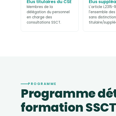
Élus titulaires du CSE
Élus supplé
Membres de la
L'article L2315-1
délégation du personnel
l'ensemble de
en charge des
sans distinction
consultations SSCT.
titulaire/supplé
PROGRAMME
Programme déta
formation SSCT