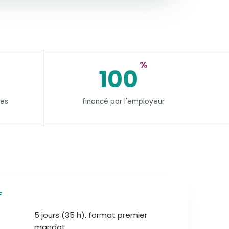
%
100
res
financé par l'employeur
F
5 jours (35 h), format premier
mandat