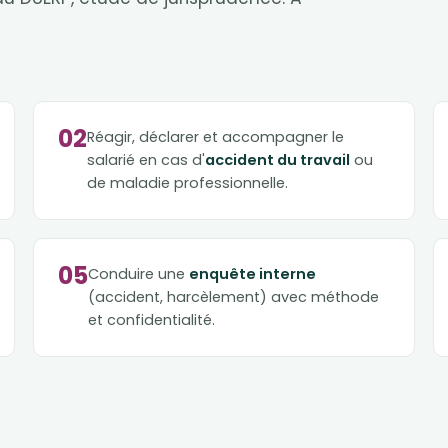
02
Réagir, déclarer et accompagner le
salarié en cas d'
accident du travail
ou
de maladie professionnelle.
05
Conduire une
enquête interne
(accident, harcèlement) avec méthode
et confidentialité.