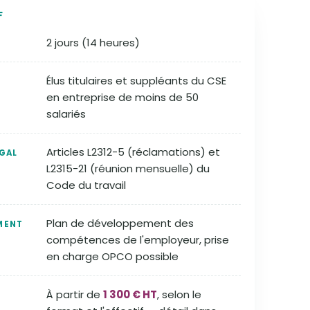
F
2 jours (14 heures)
Élus titulaires et suppléants du CSE
en entreprise de moins de 50
salariés
Articles L2312-5 (réclamations) et
GAL
L2315-21 (réunion mensuelle) du
Code du travail
Plan de développement des
MENT
compétences de l'employeur, prise
en charge OPCO possible
À partir de
1 300 € HT
, selon le