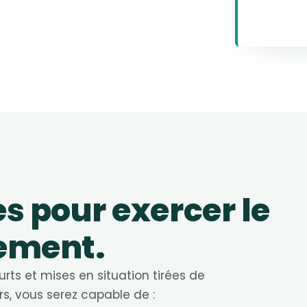
s pour exercer le
ement.
rts et mises en situation tirées de
urs, vous serez capable de :