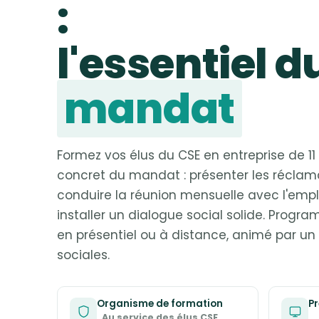
:
l'essentiel d
mandat
Formez vos élus du CSE en entreprise de 11 
concret du mandat : présenter les réclama
conduire la réunion mensuelle avec l'empl
installer un dialogue social solide. Prog
en présentiel ou à distance, animé par un 
sociales.
Organisme de formation
Pr
Au service des élus CSE