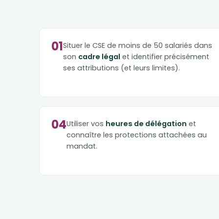
01
Situer le CSE de moins de 50 salariés dans
son
cadre légal
et identifier précisément
ses attributions (et leurs limites).
04
Utiliser vos
heures de délégation
et
connaître les protections attachées au
mandat.