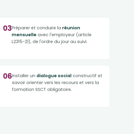
03
Préparer et conduire la
réunion
mensuelle
avec l'employeur (article
L2315-21), de l'ordre du jour au suivi.
06
Installer un
dialogue social
constructif et
savoir orienter vers les recours et vers la
formation SSCT obligatoire.