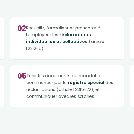
02
Recueillir, formaliser et présenter à
l'employeur les
réclamations
individuelles et collectives
(article
L2312-5).
05
Tenir les documents du mandat, à
commencer par le
registre spécial
des
réclamations (article L2315-22), et
communiquer avec les salariés.