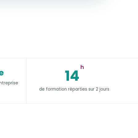
h
14
e
ntreprise
de formation réparties sur 2 jours