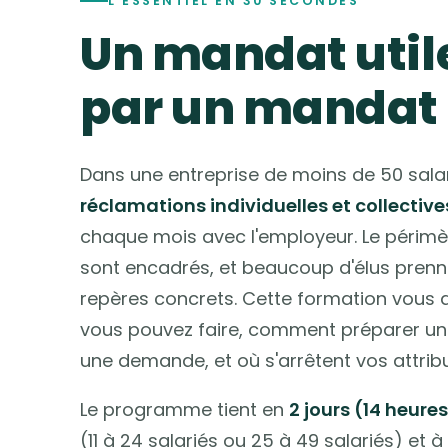
L'ESSENTIEL EN 30 SECONDES
Un mandat uti
par un mandat 
Dans une entreprise de moins de 50 salari
réclamations individuelles et collective
chaque mois avec l'employeur. Le périmèt
sont encadrés, et beaucoup d'élus prenn
repères concrets. Cette formation vous 
vous pouvez faire, comment préparer un
une demande, et où s'arrêtent vos attribu
Le programme tient en
2 jours (14 heure
(11 à 24 salariés ou 25 à 49 salariés) et à