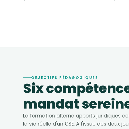
OBJECTIFS PÉDAGOGIQUES
Six compétence
mandat serein
La formation alterne apports juridiques cou
la vie réelle d'un CSE. À l'issue des deux jo