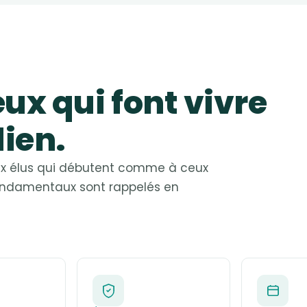
eux qui font vivre
dien.
aux élus qui débutent comme à ceux
 fondamentaux sont rappelés en