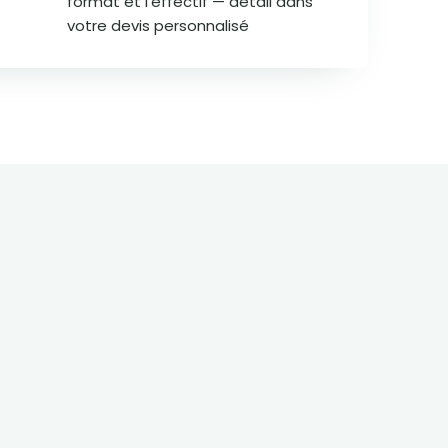
format et l'effectif — détail dans
votre devis personnalisé