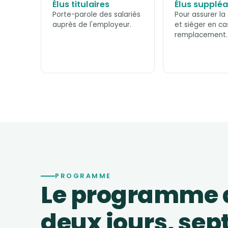
Élus titulaires
Élus supplé
Porte-parole des salariés
Pour assurer la
auprès de l'employeur.
et siéger en ca
remplacement.
PROGRAMME
Le programme d
deux jours, sep