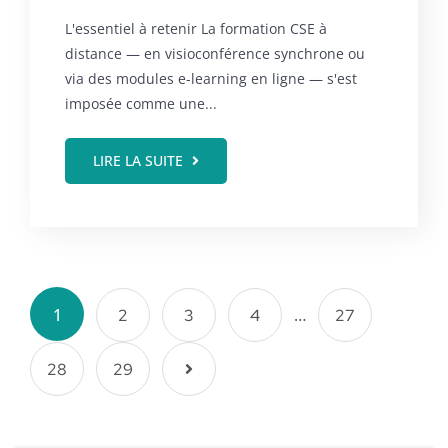
L'essentiel à retenir La formation CSE à
distance — en visioconférence synchrone ou
via des modules e-learning en ligne — s'est
imposée comme une...
LIRE LA SUITE
1
…
2
3
4
27
28
29