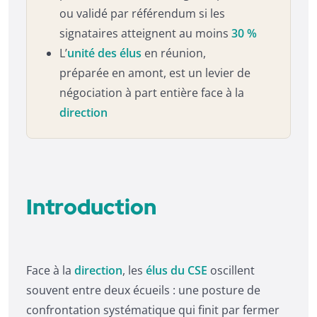
ou validé par référendum si les
signataires atteignent au moins
30 %
L’
unité des élus
en réunion,
préparée en amont, est un levier de
négociation à part entière face à la
direction
Introduction
Face à la
direction
, les
élus du CSE
oscillent
souvent entre deux écueils : une posture de
confrontation systématique qui finit par fermer