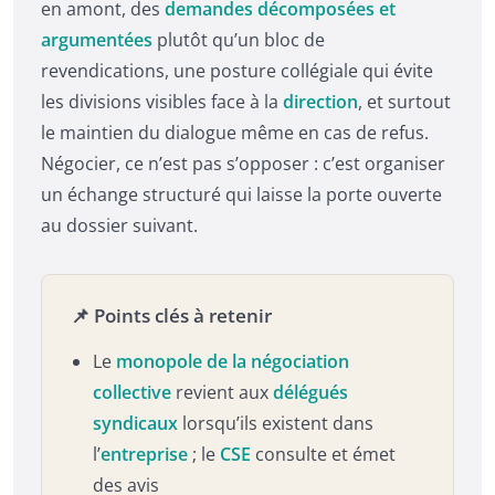
en amont, des
demandes décomposées et
argumentées
plutôt qu’un bloc de
revendications, une posture collégiale qui évite
les divisions visibles face à la
direction
, et surtout
le maintien du dialogue même en cas de refus.
Négocier, ce n’est pas s’opposer : c’est organiser
un échange structuré qui laisse la porte ouverte
au dossier suivant.
📌 Points clés à retenir
Le
monopole de la négociation
collective
revient aux
délégués
syndicaux
lorsqu’ils existent dans
l’
entreprise
; le
CSE
consulte et émet
des avis