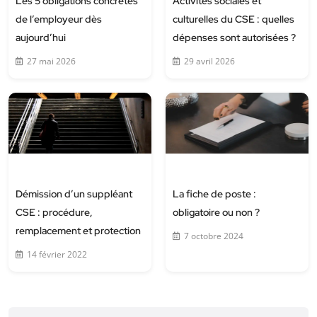
Les 5 obligations concrètes
Activités sociales et
de l’employeur dès
culturelles du CSE : quelles
aujourd’hui
dépenses sont autorisées ?
27 mai 2026
29 avril 2026
Démission d’un suppléant
La fiche de poste :
CSE : procédure,
obligatoire ou non ?
remplacement et protection
7 octobre 2024
14 février 2022