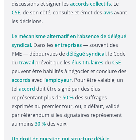
discussions et signer les
accords collectifs
. Le
CSE
, de son côté, consulte et émet des
avis
avant
les décisions.
Le mécanisme alternatif en l’absence de délégué
syndical.
Dans les
entreprises
— souvent des
PME — dépourvues de
délégué syndical
, le Code
du
travail
prévoit que les
élus titulaires
du
CSE
peuvent être habilités à négocier et conclure des
accords
avec l’
employeur
. Pour être valable, un
tel
accord
doit être signé par des élus
représentant plus de
50 %
des suffrages
exprimés au premier tour, ou, à défaut, validé
par référendum si les signataires représentent
au moins
30 %
des voix.
Un droit de question qui structure déjà le