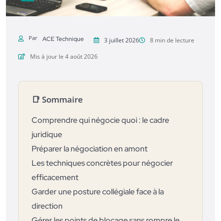
Par
ACE Technique
3 juillet 2026
8 min de lecture
Mis à jour le 4 août 2026
📑 Sommaire
Comprendre qui négocie quoi : le cadre
juridique
Préparer la négociation en amont
Les techniques concrètes pour négocier
efficacement
Garder une posture collégiale face à la
direction
Gérer les points de blocage sans rompre le