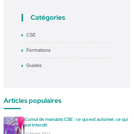
Catégories
CSE
Formations
Guides
Articles populaires
Cumul de mandats CSE : ce qui est autorisé, ce qui
est interdit
22 février 2022