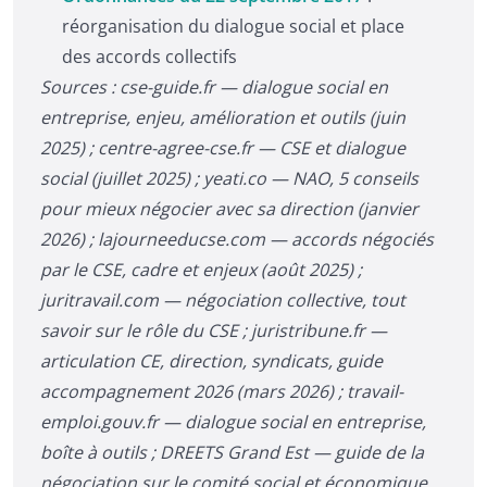
réorganisation du dialogue social et place
des accords collectifs
Sources : cse-guide.fr — dialogue social en
entreprise, enjeu, amélioration et outils (juin
2025) ; centre-agree-cse.fr — CSE et dialogue
social (juillet 2025) ; yeati.co — NAO, 5 conseils
pour mieux négocier avec sa direction (janvier
2026) ; lajourneeducse.com — accords négociés
par le CSE, cadre et enjeux (août 2025) ;
juritravail.com — négociation collective, tout
savoir sur le rôle du CSE ; juristribune.fr —
articulation CE, direction, syndicats, guide
accompagnement 2026 (mars 2026) ; travail-
emploi.gouv.fr — dialogue social en entreprise,
boîte à outils ; DREETS Grand Est — guide de la
négociation sur le comité social et économique.