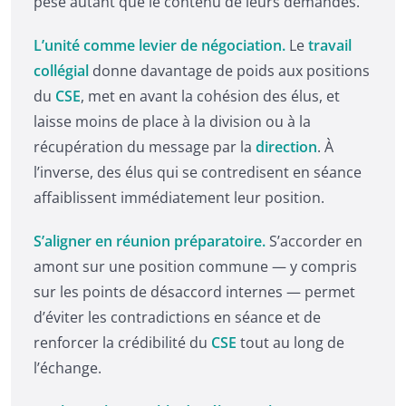
pèse autant que le contenu de leurs demandes.
L’unité comme levier de négociation.
Le
travail
collégial
donne davantage de poids aux positions
du
CSE
, met en avant la cohésion des élus, et
laisse moins de place à la division ou à la
récupération du message par la
direction
. À
l’inverse, des élus qui se contredisent en séance
affaiblissent immédiatement leur position.
S’aligner en réunion préparatoire.
S’accorder en
amont sur une position commune — y compris
sur les points de désaccord internes — permet
d’éviter les contradictions en séance et de
renforcer la crédibilité du
CSE
tout au long de
l’échange.