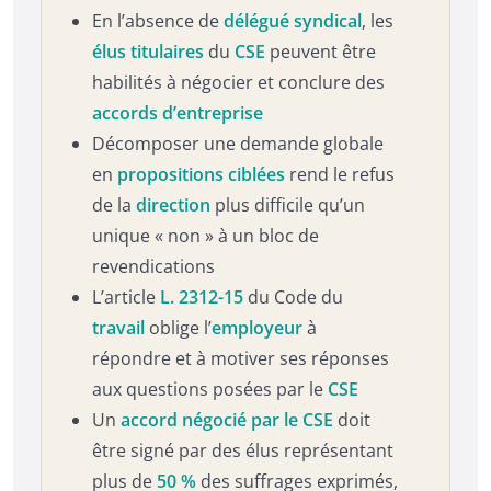
En l’absence de
délégué syndical
, les
élus titulaires
du
CSE
peuvent être
habilités à négocier et conclure des
accords d’entreprise
Décomposer une demande globale
en
propositions ciblées
rend le refus
de la
direction
plus difficile qu’un
unique « non » à un bloc de
revendications
L’article
L. 2312-15
du Code du
travail
oblige l’
employeur
à
répondre et à motiver ses réponses
aux questions posées par le
CSE
Un
accord négocié par le CSE
doit
être signé par des élus représentant
plus de
50 %
des suffrages exprimés,