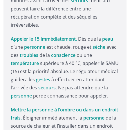
minutes avant l’arrivée des
secours
médicaux
peuvent faire la différence entre une
récupération complète et des séquelles
irréversibles.
Appeler le 15 immédiatement.
Dès que la
peau
d’une
personne
est chaude, rouge et
sèche
avec
des
troubles
de la
conscience
ou une
température
supérieure à 40 °C, appeler le SAMU
(15) est la priorité absolue. Le régulateur médical
guidera les
gestes
à effectuer en attendant
l’arrivée des
secours
. Ne pas attendre que la
personne
perde connaissance pour appeler.
Mettre la personne à l’ombre ou dans un endroit
frais.
Éloigner immédiatement la
personne
de la
source de chaleur et l’installer dans un endroit