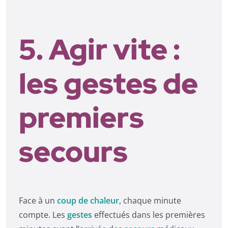
5. Agir vite :
les gestes de
premiers
secours
Face à un
coup de chaleur
, chaque minute
compte. Les
gestes
effectués dans les premières