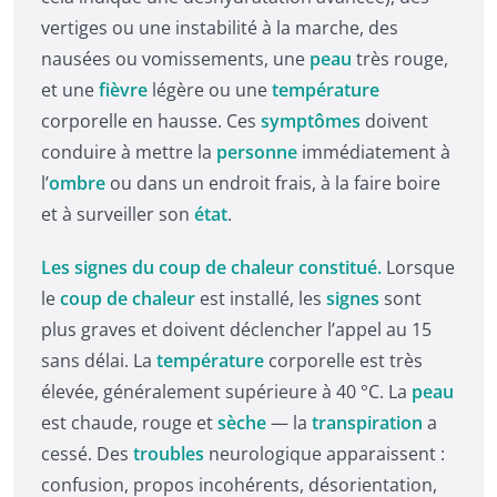
vertiges ou une instabilité à la marche, des
nausées ou vomissements, une
peau
très rouge,
et une
fièvre
légère ou une
température
corporelle en hausse. Ces
symptômes
doivent
conduire à mettre la
personne
immédiatement à
l’
ombre
ou dans un endroit frais, à la faire boire
et à surveiller son
état
.
Les signes du coup de chaleur constitué.
Lorsque
le
coup de chaleur
est installé, les
signes
sont
plus graves et doivent déclencher l’appel au 15
sans délai. La
température
corporelle est très
élevée, généralement supérieure à 40 °C. La
peau
est chaude, rouge et
sèche
— la
transpiration
a
cessé. Des
troubles
neurologique apparaissent :
confusion, propos incohérents, désorientation,