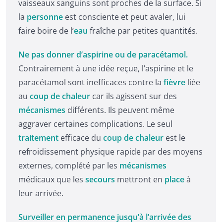
vaisseaux sanguins sont proches de la surface. Si
la
personne
est consciente et peut avaler, lui
faire boire de l’
eau
fraîche par petites quantités.
Ne pas donner d’aspirine ou de paracétamol.
Contrairement à une idée reçue, l’aspirine et le
paracétamol sont inefficaces contre la
fièvre
liée
au
coup de chaleur
car ils agissent sur des
mécanismes
différents. Ils peuvent même
aggraver certaines complications. Le seul
traitement
efficace du
coup de chaleur
est le
refroidissement physique rapide par des moyens
externes, complété par les
mécanismes
médicaux que les
secours
mettront en
place
à
leur arrivée.
Surveiller en permanence jusqu’à l’arrivée des