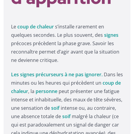
Le
coup de chaleur
s’installe rarement en
quelques secondes. Le plus souvent, des
signes
précoces précèdent la phase grave. Savoir les
reconnaître permet d’agir avant que la situation
ne devienne critique.
Les signes précurseurs à ne pas ignorer.
Dans les
minutes ou les heures qui précèdent un
coup de
chaleur
, la
personne
peut présenter une fatigue
intense et inhabituelle, des maux de tête sévères,
une sensation de
soif
intense ou, au contraire,
une absence totale de
soif
malgré la chaleur (ce
qui est paradoxalement un signal de danger car
cela indique une déshydratation avancée), des