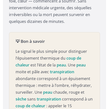
foie, cœur — commencent à souffrir. Sans
intervention médicale urgente, des séquelles
irréversibles ou la mort peuvent survenir en
quelques dizaines de minutes.
💡 Bon à savoir
Le signal le plus simple pour distinguer
l’épuisement thermique du
coup de
chaleur
est l’état de la
peau
. Une
peau
moite et pâle avec
transpiration
abondante correspond à un épuisement
thermique : mettre à l’ombre, réhydrater,
surveiller. Une
peau
chaude, rouge et
sèche
sans
transpiration
correspond à un
coup de chaleur
: appeler le 15