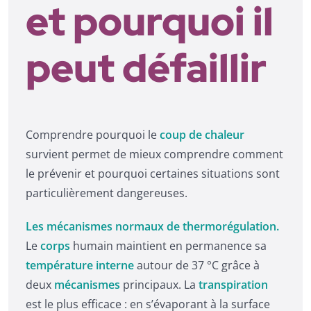
et pourquoi il
peut défaillir
Comprendre pourquoi le
coup de chaleur
survient permet de mieux comprendre comment
le prévenir et pourquoi certaines situations sont
particulièrement dangereuses.
Les mécanismes normaux de thermorégulation.
Le
corps
humain maintient en permanence sa
température
interne
autour de 37 °C grâce à
deux
mécanismes
principaux. La
transpiration
est le plus efficace : en s’évaporant à la surface