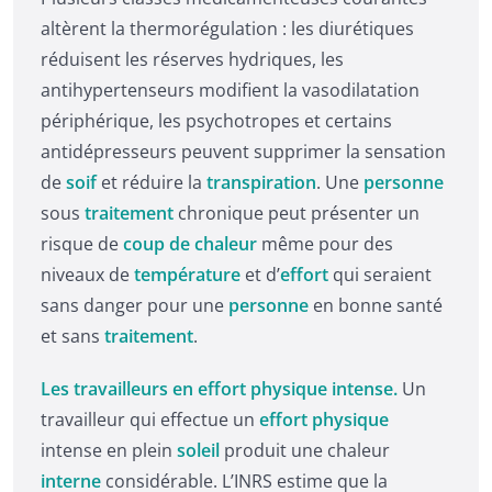
altèrent la thermorégulation : les diurétiques
réduisent les réserves hydriques, les
antihypertenseurs modifient la vasodilatation
périphérique, les psychotropes et certains
antidépresseurs peuvent supprimer la sensation
de
soif
et réduire la
transpiration
. Une
personne
sous
traitement
chronique peut présenter un
risque de
coup de chaleur
même pour des
niveaux de
température
et d’
effort
qui seraient
sans danger pour une
personne
en bonne santé
et sans
traitement
.
Les travailleurs en effort physique intense.
Un
travailleur qui effectue un
effort
physique
intense en plein
soleil
produit une chaleur
interne
considérable. L’INRS estime que la