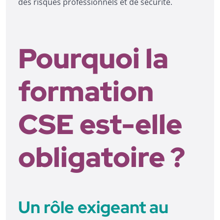
des risques professionnels et de sécurité.
Pourquoi la
formation
CSE est-elle
obligatoire ?
Un rôle exigeant au