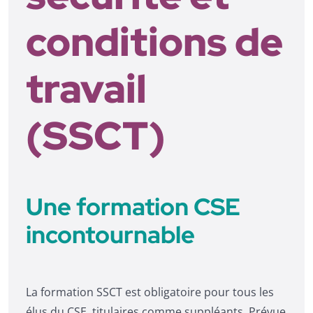
conditions de
travail
(SSCT)
Une formation CSE
incontournable
La formation SSCT est obligatoire pour tous les
élus du CSE, titulaires comme suppléants. Prévue