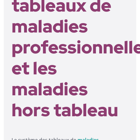
tableaux de
maladies
professionnell
et les
maladies
hors tableau
Le système des tableaux de
maladies