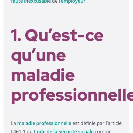
faute inexcusable
de l’
employeur
.
1. Qu’est-ce
qu’une
maladie
professionnell
La
maladie professionnelle
est définie par l’article
L461-1 du
Code de la Sécurité sociale
comme