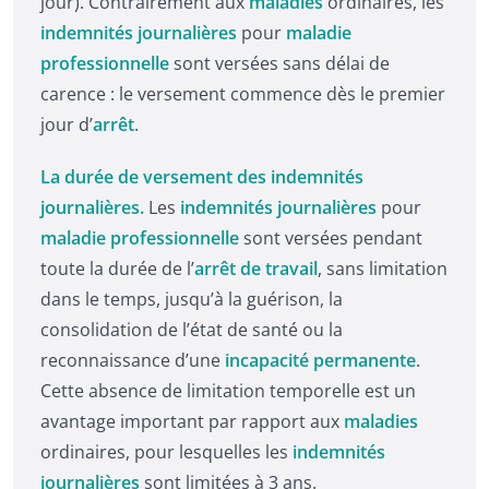
jour). Contrairement aux
maladies
ordinaires, les
indemnités journalières
pour
maladie
professionnelle
sont versées sans délai de
carence : le versement commence dès le premier
jour d’
arrêt
.
La durée de versement des indemnités
journalières.
Les
indemnités journalières
pour
maladie professionnelle
sont versées pendant
toute la durée de l’
arrêt de travail
, sans limitation
dans le temps, jusqu’à la guérison, la
consolidation de l’état de santé ou la
reconnaissance d’une
incapacité permanente
.
Cette absence de limitation temporelle est un
avantage important par rapport aux
maladies
ordinaires, pour lesquelles les
indemnités
journalières
sont limitées à 3 ans.