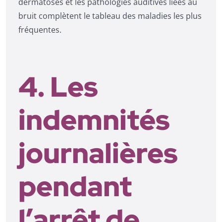
dermatoses et les pathologies auditives liées au
bruit complètent le tableau des maladies les plus
fréquentes.
4. Les
indemnités
journalières
pendant
l’arrêt de