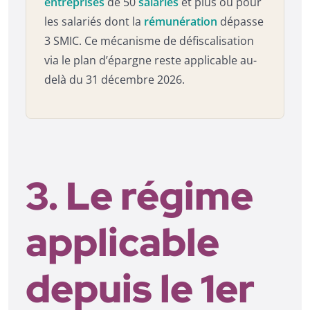
entreprises
de 50
salariés
et plus ou pour
les salariés dont la
rémunération
dépasse
3 SMIC. Ce mécanisme de défiscalisation
via le plan d’épargne reste applicable au-
delà du 31 décembre 2026.
3. Le régime
applicable
depuis le 1er