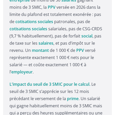
moins de 3 SMIC, la
PPV
versée en 2026 dans la
limite du plafond est totalement exonérée : pas
de
cotisations sociales
patronales, pas de
cotisations sociales
salariales, pas de CSG-CRDS
(9,7 % habituellement), pas de forfait
social
, pas
de taxe sur les
salaires
, et pas d’impôt sur le
revenu. Un
montant
de 1 000 € de
PPV
versé
représente exactement 1 000 € nets pour le
salarié — et coûte exactement 1 000 € à
l’
employeur
.
L’impact du seuil de 3 SMIC pour le calcul.
Le
seuil de 3 SMIC s’apprécie sur les 12 mois
précédant le versement de la
prime
. Un salarié
qui gagne habituellement moins de 3 SMIC mais
qui a perçu des heures supplémentaires ou une