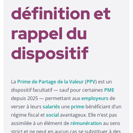
définition et
rappel du
dispositif
La
Prime de Partage de la Valeur
(
PPV
) est un
dispositif facultatif — sauf pour certaines
PME
depuis 2025 — permettant aux
employeurs
de
verser à leurs
salariés
une
prime
bénéficiant d’un
régime fiscal et
social
avantageux. Elle n’est pas
assimilée à un élément de
rémunération
au sens
strict et ne peut en aucun cas se substituer à des