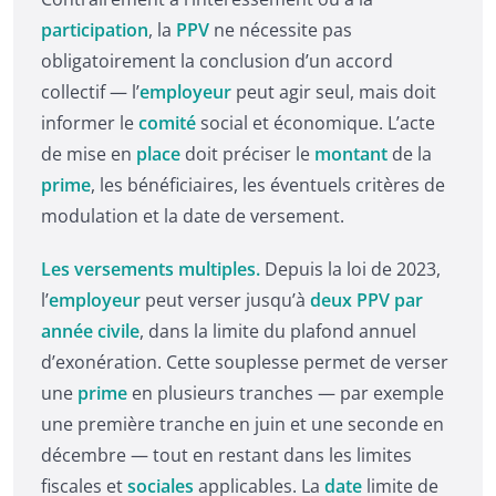
participation
, la
PPV
ne nécessite pas
obligatoirement la conclusion d’un accord
collectif — l’
employeur
peut agir seul, mais doit
informer le
comité
social et économique. L’acte
de mise en
place
doit préciser le
montant
de la
prime
, les bénéficiaires, les éventuels critères de
modulation et la date de versement.
Les versements multiples.
Depuis la loi de 2023,
l’
employeur
peut verser jusqu’à
deux PPV par
année civile
, dans la limite du plafond annuel
d’exonération. Cette souplesse permet de verser
une
prime
en plusieurs tranches — par exemple
une première tranche en juin et une seconde en
décembre — tout en restant dans les limites
fiscales et
sociales
applicables. La
date
limite de