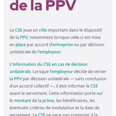
de la PPV
Le
CSE
joue un
rôle
important dans le dispositif
de la
PPV
, notamment lorsque celle-ci est mise
en
place
par accord d’
entreprise
ou par décision
unilatérale de l’
employeur
.
L’information du CSE en cas de décision
unilatérale.
Lorsque l’
employeur
décide de verser
la
PPV
par décision unilatérale — sans conclusion
d’un accord collectif —, il doit informer le
CSE
avant le versement. Cette information porte sur
le
montant
de la
prime
, les bénéficiaires, les
éventuels critères de modulation et la date de
versement. Le
CSE
ne peut pas s’opposer à la