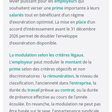
levier puissant pour les
employeurs
qui
souhaitent verser une
prime
importante à leurs
salariés
tout en bénéficiant d’un régime
d’exonération optimisé. La mise en
place
d’un
accord d’intéressement avant le 31 décembre
2026 permet de doubler l’enveloppe
d’exonération disponible.
La modulation selon les critères légaux.
L’
employeur
peut moduler le
montant
de la
prime
selon des critères objectifs et non
discriminatoires : la
rémunération
, le niveau de
classification, l’ancienneté dans l’
entreprise
, la
durée du
travail
prévue au
contrat
, ou la durée
de présence effective au cours de l’année
écoulée. En revanche, la modulation ne peut pas
être basée sur le sexe, l’appartenance syndicale,