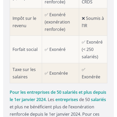
renforcée)
CRDS
✅ Exonéré
Impôt sur le
❌ Soumis à
(exonération
revenu
l’IR
renforcée)
✅ Exonéré
Forfait social
✅ Exonéré
(< 250
salariés)
Taxe sur les
✅
✅ Exonérée
salaires
Exonérée
Pour les entreprises de 50 salariés et plus depuis
le 1er janvier 2024.
Les
entreprises
de 50
salariés
et plus ne bénéficient plus de l’exonération
renforcée depuis le 1er janvier 2024. Pour ces