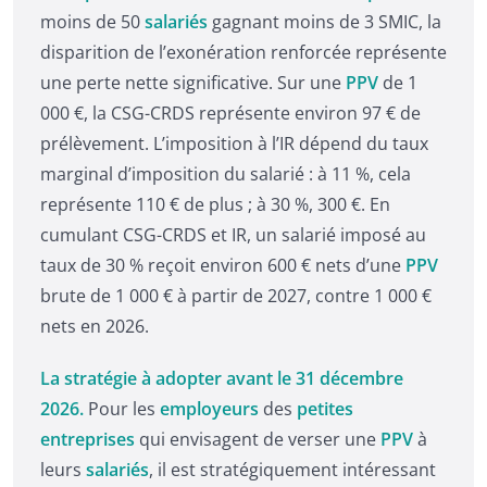
moins de 50
salariés
gagnant moins de 3 SMIC, la
disparition de l’exonération renforcée représente
une perte nette significative. Sur une
PPV
de 1
000 €, la CSG-CRDS représente environ 97 € de
prélèvement. L’imposition à l’IR dépend du taux
marginal d’imposition du salarié : à 11 %, cela
représente 110 € de plus ; à 30 %, 300 €. En
cumulant CSG-CRDS et IR, un salarié imposé au
taux de 30 % reçoit environ 600 € nets d’une
PPV
brute de 1 000 € à partir de 2027, contre 1 000 €
nets en 2026.
La stratégie à adopter avant le 31 décembre
2026.
Pour les
employeurs
des
petites
entreprises
qui envisagent de verser une
PPV
à
leurs
salariés
, il est stratégiquement intéressant