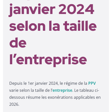
janvier 2024
selon la taille
de
l’entreprise
Depuis le 1er janvier 2024, le régime de la
PPV
varie selon la taille de l’
entreprise
. Le tableau ci-
dessous résume les exonérations applicables en
2026.