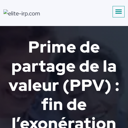
Prime de
partage de la
valeur (PPV) :
fin de
l’exonération