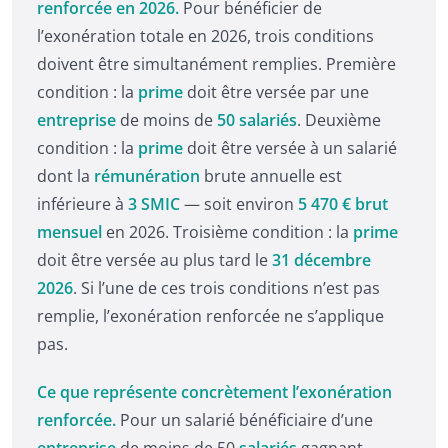
renforcée en 2026.
Pour bénéficier de
l’exonération totale en 2026, trois conditions
doivent être simultanément remplies. Première
condition : la
prime
doit être versée par une
entreprise
de moins de
50 salariés
. Deuxième
condition : la
prime
doit être versée à un salarié
dont la
rémunération
brute annuelle est
inférieure à
3 SMIC
— soit environ
5 470 € brut
mensuel
en 2026. Troisième condition : la
prime
doit être versée au plus tard le
31 décembre
2026
. Si l’une de ces trois conditions n’est pas
remplie, l’exonération renforcée ne s’applique
pas.
Ce que représente concrètement l’exonération
renforcée.
Pour un salarié bénéficiaire d’une
entreprise
de moins de 50
salariés
gagnant