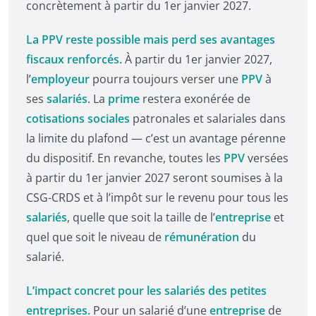
concrètement à partir du 1er janvier 2027.
La PPV reste possible mais perd ses avantages
fiscaux renforcés.
À partir du 1er janvier 2027,
l’
employeur
pourra toujours verser une
PPV
à
ses
salariés
. La
prime
restera exonérée de
cotisations sociales
patronales et salariales dans
la limite du plafond — c’est un avantage pérenne
du dispositif. En revanche, toutes les
PPV
versées
à partir du 1er janvier 2027 seront soumises à la
CSG-CRDS et à l’impôt sur le revenu pour tous les
salariés
, quelle que soit la taille de l’
entreprise
et
quel que soit le niveau de
rémunération
du
salarié.
L’impact concret pour les salariés des petites
entreprises.
Pour un salarié d’une
entreprise
de