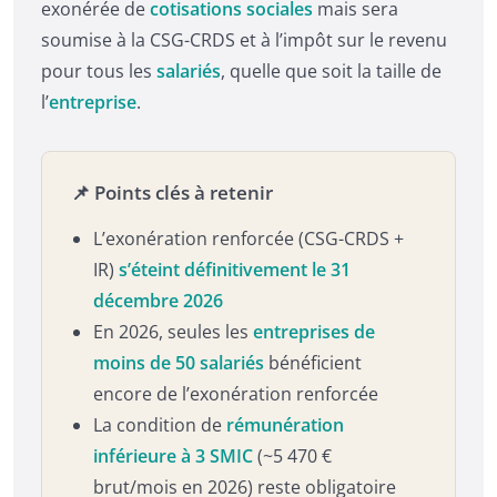
exonérée de
cotisations sociales
mais sera
soumise à la CSG-CRDS et à l’impôt sur le revenu
pour tous les
salariés
, quelle que soit la taille de
l’
entreprise
.
📌 Points clés à retenir
L’exonération renforcée (CSG-CRDS +
IR)
s’éteint définitivement le 31
décembre 2026
En 2026, seules les
entreprises de
moins de 50 salariés
bénéficient
encore de l’exonération renforcée
La condition de
rémunération
inférieure à 3 SMIC
(~5 470 €
brut/mois en 2026) reste obligatoire