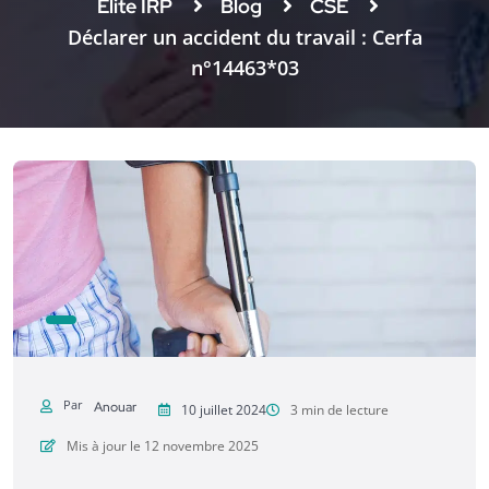
Elite IRP
Blog
CSE
Déclarer un accident du travail : Cerfa
n°14463*03
Par
Anouar
10 juillet 2024
3 min de lecture
Mis à jour le 12 novembre 2025