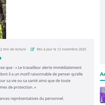
2 min de lecture
Mis à jour le 12 novembre 2025
?
pose que : « Le travailleur alerte immédiatement
Ar
dont il a un motif raisonnable de penser qu’elle
r sa vie ou sa santé ainsi que de toute
èmes de protection. »
stances représentatives du personnel.