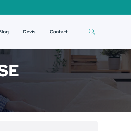
Blog
Devis
Contact
CSE