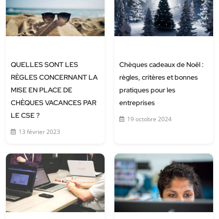
QUELLES SONT LES
Chèques cadeaux de Noël :
RÈGLES CONCERNANT LA
règles, critères et bonnes
MISE EN PLACE DE
pratiques pour les
CHÈQUES VACANCES PAR
entreprises
LE CSE ?
19 octobre 2024
13 février 2023