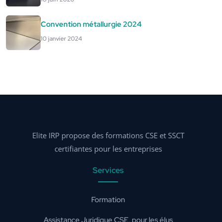
Convention métallurgie 2024
10 janvier 2024
Elite IRP propose des formations CSE et SSCT
certifiantes pour les entreprises
Services
Formation
Assistance Juridique CSE, pour les élus