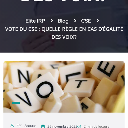
Elite IRP
Blog
CSE
VOTE DU CSE : QUELLE RÈGLE EN CAS D’ÉGALITÉ
DES VOIX?
Par
Anouar
29 novembre 2022
2 min de lecture