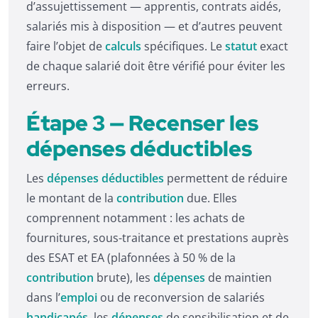
d’assujettissement — apprentis, contrats aidés,
salariés mis à disposition — et d’autres peuvent
faire l’objet de
calculs
spécifiques. Le
statut
exact
de chaque salarié doit être vérifié pour éviter les
erreurs.
Étape 3 — Recenser les
dépenses déductibles
Les
dépenses déductibles
permettent de réduire
le montant de la
contribution
due. Elles
comprennent notamment : les achats de
fournitures, sous-traitance et prestations auprès
des ESAT et EA (plafonnées à 50 % de la
contribution
brute), les
dépenses
de maintien
dans l’
emploi
ou de reconversion de salariés
handicapés
, les
dépenses
de sensibilisation et de