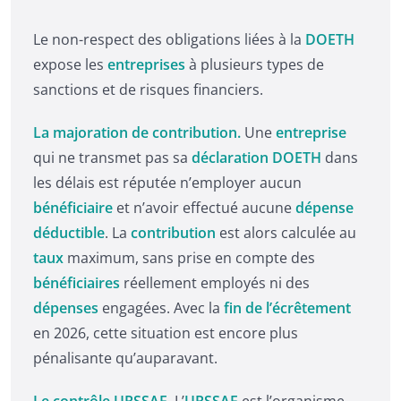
Le non-respect des obligations liées à la
DOETH
expose les
entreprises
à plusieurs types de
sanctions et de risques financiers.
La majoration de contribution.
Une
entreprise
qui ne transmet pas sa
déclaration DOETH
dans
les délais est réputée n’employer aucun
bénéficiaire
et n’avoir effectué aucune
dépense
déductible
. La
contribution
est alors calculée au
taux
maximum, sans prise en compte des
bénéficiaires
réellement employés ni des
dépenses
engagées. Avec la
fin de l’écrêtement
en 2026, cette situation est encore plus
pénalisante qu’auparavant.
Le contrôle URSSAF.
L’
URSSAF
est l’organisme