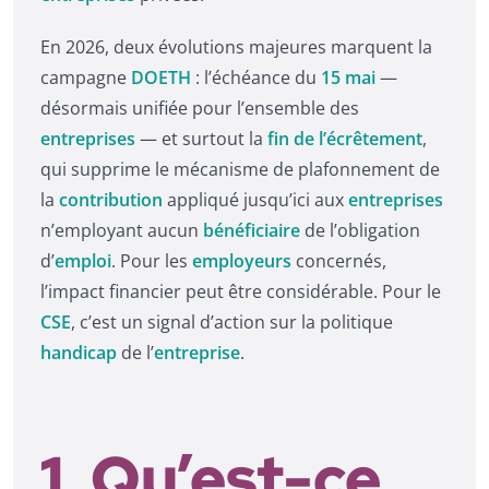
En 2026, deux évolutions majeures marquent la
campagne
DOETH
: l’échéance du
15 mai
—
désormais unifiée pour l’ensemble des
entreprises
— et surtout la
fin de l’écrêtement
,
qui supprime le mécanisme de plafonnement de
la
contribution
appliqué jusqu’ici aux
entreprises
n’employant aucun
bénéficiaire
de l’obligation
d’
emploi
. Pour les
employeurs
concernés,
l’impact financier peut être considérable. Pour le
CSE
, c’est un signal d’action sur la politique
handicap
de l’
entreprise
.
1. Qu’est-ce