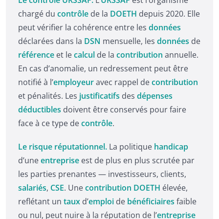
chargé du
contrôle
de la
DOETH
depuis 2020. Elle
peut vérifier la cohérence entre les
données
déclarées dans la
DSN
mensuelle, les
données
de
référence
et le
calcul
de la
contribution
annuelle.
En cas d’anomalie, un redressement peut être
notifié à l’
employeur
avec rappel de
contribution
et pénalités. Les
justificatifs
des
dépenses
déductibles
doivent être conservés pour faire
face à ce type de
contrôle
.
Le risque réputationnel.
La politique
handicap
d’une
entreprise
est de plus en plus scrutée par
les parties prenantes — investisseurs, clients,
salariés
,
CSE
. Une
contribution DOETH
élevée,
reflétant un
taux
d’
emploi
de
bénéficiaires
faible
ou nul, peut nuire à la réputation de l’
entreprise