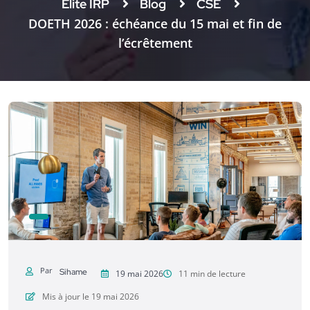
Elite IRP
Blog
CSE
DOETH 2026 : échéance du 15 mai et fin de
l’écrêtement
Par
Sihame
19 mai 2026
11 min de lecture
Mis à jour le 19 mai 2026