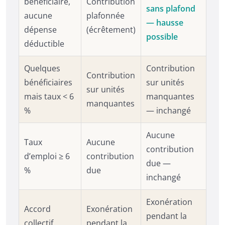
bénéficiaire,
Contribution
sans plafond
aucune
plafonnée
— hausse
dépense
(écrêtement)
possible
déductible
Quelques
Contribution
Contribution
bénéficiaires
sur unités
sur unités
mais taux < 6
manquantes
manquantes
%
— inchangé
Aucune
Taux
Aucune
contribution
d’emploi ≥ 6
contribution
due —
%
due
inchangé
Exonération
Accord
Exonération
pendant la
collectif
pendant la