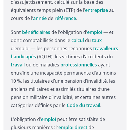
d’assujettissement, calculé sur la base des
équivalents temps plein (ETP) de l’
entreprise
au
cours de l’
année
de
référence
.
Sont
bénéficiaires
de l’obligation d’
emploi
— et
donc comptabilisés dans le
calcul
du
taux
d’emploi — les personnes reconnues
travailleurs
handicapés
(RQTH), les victimes d’accidents du
travail
ou de maladies
professionnelles
ayant
entraîné une incapacité permanente d’au moins
10 %, les titulaires d’une pension d’invalidité, les
anciens militaires et assimilés titulaires d’une
pension militaire d’invalidité, et certaines autres
catégories définies par le
Code du travail
.
L’obligation d’
emploi
peut être satisfaite de
plusieurs manières : l’
emploi direct
de