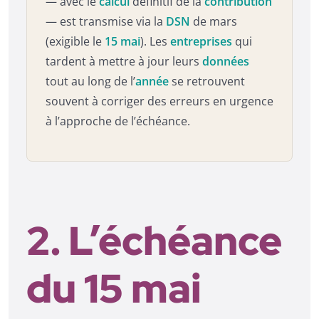
— avec le
calcul
définitif de la
contribution
— est transmise via la
DSN
de mars
(exigible le
15 mai
). Les
entreprises
qui
tardent à mettre à jour leurs
données
tout au long de l’
année
se retrouvent
souvent à corriger des erreurs en urgence
à l’approche de l’échéance.
2. L’échéance
du 15 mai