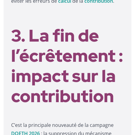
éviter les erreurs de
calcul
de la
contribution
.
3. La fin de
l’écrêtement :
impact sur la
contribution
C’est la principale nouveauté de la campagne
DOETH 2026
: la suppression du mécanisme