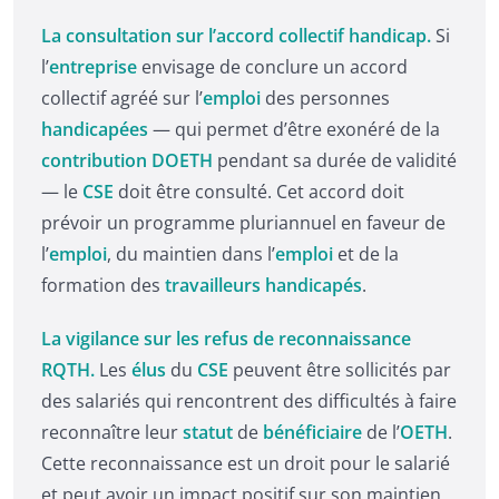
La consultation sur l’accord collectif handicap.
Si
l’
entreprise
envisage de conclure un accord
collectif agréé sur l’
emploi
des personnes
handicapées
— qui permet d’être exonéré de la
contribution DOETH
pendant sa durée de validité
— le
CSE
doit être consulté. Cet accord doit
prévoir un programme pluriannuel en faveur de
l’
emploi
, du maintien dans l’
emploi
et de la
formation des
travailleurs handicapés
.
La vigilance sur les refus de reconnaissance
RQTH.
Les
élus
du
CSE
peuvent être sollicités par
des salariés qui rencontrent des difficultés à faire
reconnaître leur
statut
de
bénéficiaire
de l’
OETH
.
Cette reconnaissance est un droit pour le salarié
et peut avoir un impact positif sur son maintien