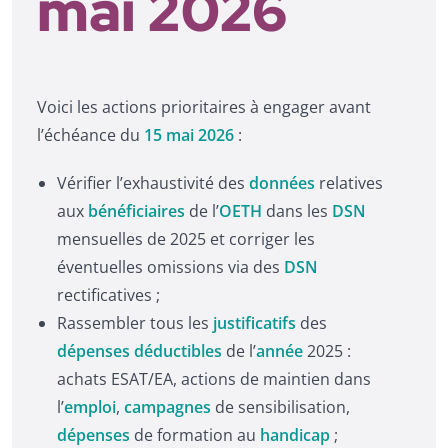
mai 2026
Voici les actions prioritaires à engager avant
l’échéance du
15 mai 2026
:
Vérifier l’exhaustivité des
données
relatives
aux
bénéficiaires
de l’
OETH
dans les
DSN
mensuelles de 2025 et corriger les
éventuelles omissions via des
DSN
rectificatives ;
Rassembler tous les
justificatifs
des
dépenses déductibles
de l’
année
2025 :
achats ESAT/EA, actions de maintien dans
l’
emploi
,
campagnes
de sensibilisation,
dépenses
de formation au
handicap
;