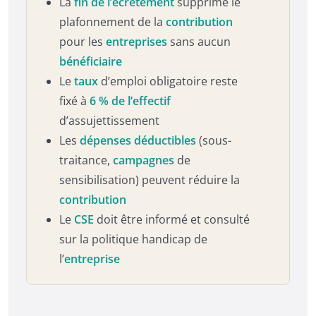
La
fin de l’écrêtement
supprime le
plafonnement de la
contribution
pour les
entreprises
sans aucun
bénéficiaire
Le
taux
d’emploi obligatoire reste
fixé à
6 % de l’effectif
d’assujettissement
Les
dépenses déductibles
(sous-
traitance,
campagnes
de
sensibilisation) peuvent réduire la
contribution
Le
CSE
doit être informé et consulté
sur la politique handicap de
l’
entreprise