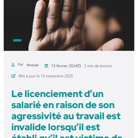
Par
Anouar
13 février 2024
2 min de lecture
Mis à jour le 12 novembre 2025
Le licenciement d’un
salarié en raison de son
agressivité au travail est
invalide lorsqu’il est
établi qu’il est victime de