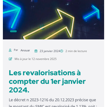
Par
Anouar
23 janvier 2024
2 min de lecture
Mis à jour le 12 novembre 2025
Les revalorisations à
compter du 1er janvier
2024.
Le décret n 2023-1216 du 20.12.2023 précise que
le montant du SMIC est revalorisé de 1,13%, soit :