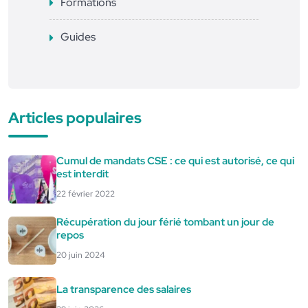
Formations
Guides
Articles populaires
Cumul de mandats CSE : ce qui est autorisé, ce qui
est interdit
22 février 2022
Récupération du jour férié tombant un jour de
repos
20 juin 2024
La transparence des salaires