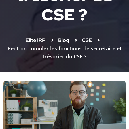
CSE ?
Elite IRP
Blog
CSE
Peut-on cumuler les fonctions de secrétaire et
trésorier du CSE ?