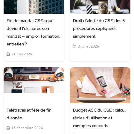
Fin de mandat CSE : que
Droit d’alerte du CSE : les 5
devient l’élu après son
procédures expliquées
mandat — emploi, formation,
simplement
entretien ?
3 juillet 2026
21 mai 2026
Télétravail et fête de fin
Budget ASC du CSE : calcul,
d’année
règles d’utilisation et
exemples concrets
16 décembre 2024