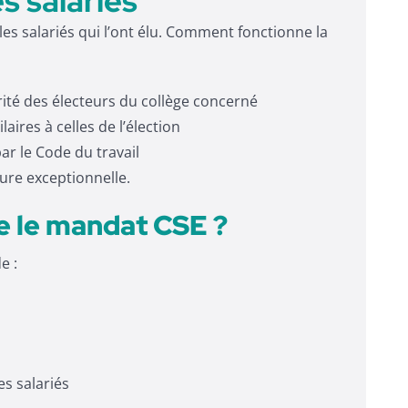
s salariés
es salariés qui l’ont élu. Comment fonctionne la
ité des électeurs du collège concerné
laires à celles de l’élection
par le Code du travail
ure exceptionnelle.
 le mandat CSE ?
e :
s salariés