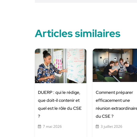
Articles similaires
DUERP : qui le rédige,
Comment préparer
que doit-il contenir et
efficacement une
quel est le rôle du CSE
réunion extraordinair
?
du CSE ?
7 mai 2026
3 juillet 2026