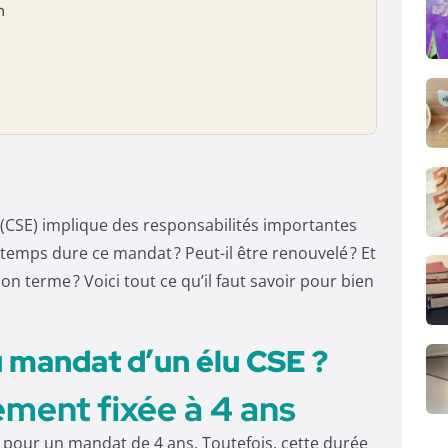
n
 (CSE) implique des responsabilités importantes
temps dure ce mandat ? Peut-il être renouvelé ? Et
on terme ? Voici tout ce qu’il faut savoir pour bien
u mandat d’un élu CSE ?
ment fixée à 4 ans
s pour un mandat de 4 ans. Toutefois, cette durée