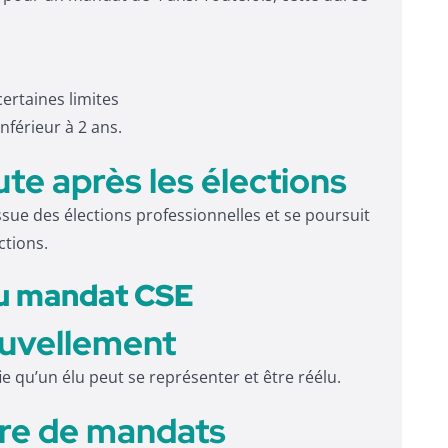
ertaines limites
nférieur à 2 ans.
te après les élections
sue des élections professionnelles et se poursuit
ctions.
u mandat CSE
ouvellement
ie qu’un élu peut se représenter et être réélu.
bre de mandats