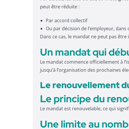
peut être réduite :
Par accord collectif
Ou par décision de l’employeur, dans c
Dans ce cas, le mandat ne peut pas être i
Un mandat qui débu
Le mandat commence officiellement à l’is
jusqu’à l’organisation des prochaines éle
Le renouvellement d
Le principe du ren
Le mandat est renouvelable, ce qui signif
Une limite au nom