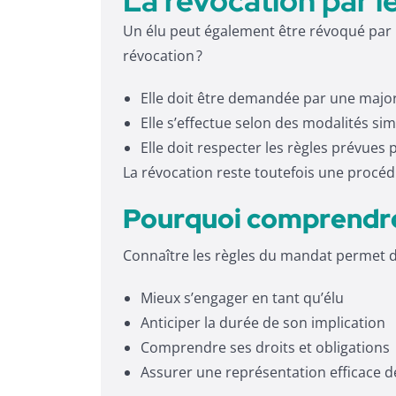
La révocation par le
Un élu peut également être révoqué par l
révocation ?
Elle doit être demandée par une major
Elle s’effectue selon des modalités simi
Elle doit respecter les règles prévues 
La révocation reste toutefois une procéd
Pourquoi comprendre
Connaître les règles du mandat permet d
Mieux s’engager en tant qu’élu
Anticiper la durée de son implication
Comprendre ses droits et obligations
Assurer une représentation efficace de