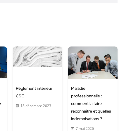
Règlement intérieur
Maladie
CSE
professionnelle :
e
comment la faire
18 décembre 2023
reconnaître et quelles
indemnisations ?
7 mai 2026