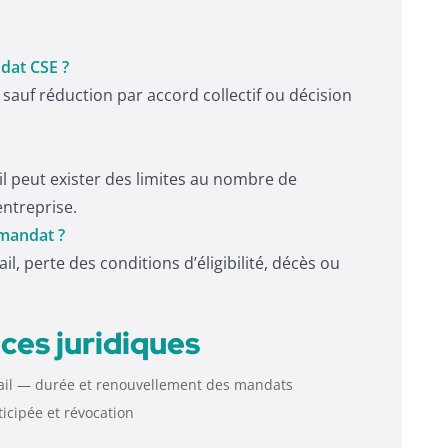
dat CSE ?
sauf réduction par accord collectif ou décision
il peut exister des limites au nombre de
entreprise.
 mandat ?
l, perte des conditions d’éligibilité, décès ou
ces juridiques
vail — durée et renouvellement des mandats
ticipée et révocation