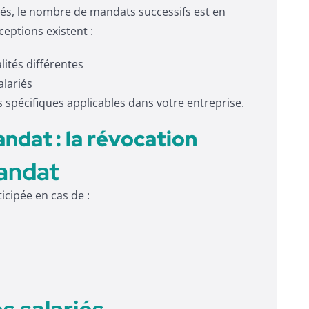
iés, le nombre de mandats successifs est en
ceptions existent :
lités différentes
alariés
es spécifiques applicables dans votre entreprise.
andat : la révocation
mandat
cipée en cas de :