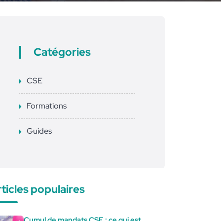
Catégories
CSE
Formations
Guides
ticles populaires
Cumul de mandats CSE : ce qui est