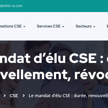
o@elite-ia.com
mations CSE
Services CSE
Secteurs
dat d’élu CSE :
vellement, révo
Le mandat d’élu CSE : durée, renouvel
CSE